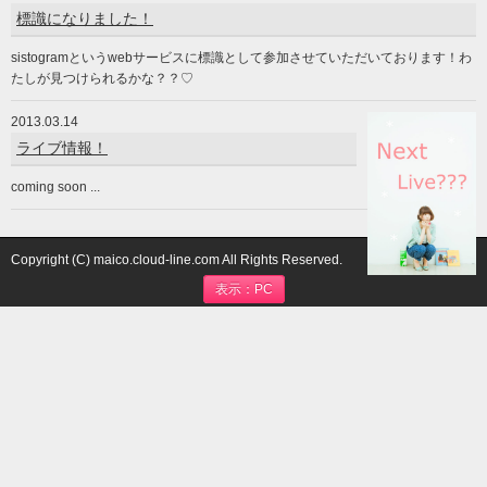
標識になりました！
sistogramというwebサービスに標識として参加させていただいております！わ
たしが見つけられるかな？？♡
2013.03.14
ライブ情報！
coming soon ...
Copyright (C) maico.cloud-line.com All Rights Reserved.
表示：PC