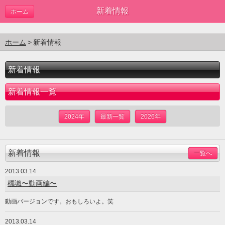
新着情報
ホーム
ホーム
新着情報
新着情報
新着情報一覧
2024年
最新一覧
2026年
新着情報
一覧へ
2013.03.14
標識〜動画編〜
動画バージョンです。おもしろいよ。笑
2013.03.14