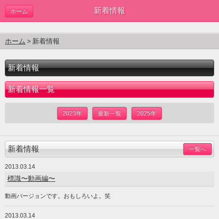
新着情報
ホーム
ホーム
新着情報
新着情報
新着情報一覧
2023年
最新一覧
2025年
新着情報
一覧へ
2013.03.14
標識〜動画編〜
動画バージョンです。おもしろいよ。笑
2013.03.14