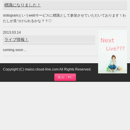
標識になりました！
sistogramというwebサービスに標識として参加させていただいております！わ
たしが見つけられるかな？？♡
2013.03.14
ライブ情報！
coming soon ...
Copyright (C) maico.cloud-line.com All Rights Reserved.
表示：PC