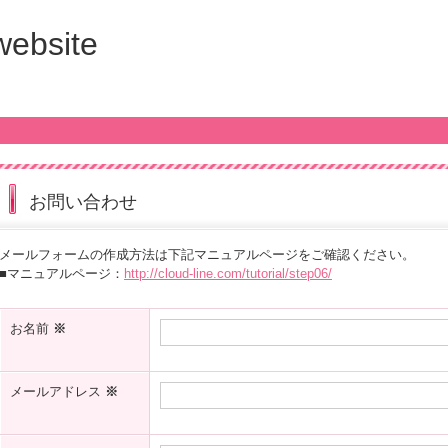
 website
お問い合わせ
メールフォームの作成方法は下記マニュアルページをご確認ください。
■マニュアルページ：
http://cloud-line.com/tutorial/step06/
お名前
※
メールアドレス
※