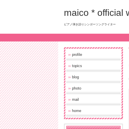
maico * official
ピアノ弾き語りシンガーソングライター
profile
topics
blog
photo
mail
home